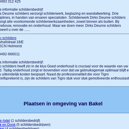
 0493 312 425
a informatie schildersbedrijf:
s Deurne schilders verzorgt schilderwerk, beglazing en wandafwerking. Drie
iplines, in handen van ervaren specialisten. Schilderwerk Dirks Deurne schilders
orgt alle voorkomende schilderwerkzaamheden, zowel binnen als buiten. Bij
wbouw, renovatie en onderhoud. Maar we doen meer. Dirks Deurne schilders
seert u over de .......
o schilders
hallstraat 18/E
5CN Helmond
 0492-666011
a informatie schildersbedrijf:
o schilders heeft zin in de klus Goed onderhoud is cruciaal voor de waarde van uw
. Tijdig onderhoud zorgt er bovendien voor dat uw gebruiksgemak optimaal blijft 
u uiteindelijk kosten bespaart. Naast de professionaliteit die voor Tigro
elfsprekend is, zijn de schilders van Tigro stuk voor stuk gemotiveerde enthousias
Plaatsen in omgeving van Bakel
e rixtel
(1 schildersbedrijf)
k en Donk
(5 schildersbedrijven)
kel
(4 schildersbedrijven)