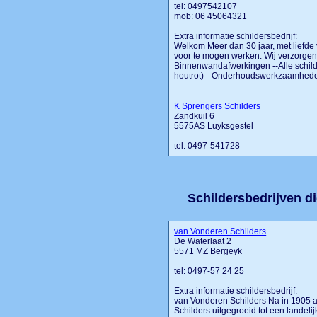
tel: 0497542107
mob: 06 45064321
Extra informatie schildersbedrijf:
Welkom Meer dan 30 jaar, met liefde v
voor te mogen werken. Wij verzorgen 
Binnenwandafwerkingen --Alle schil
houtrot) --Onderhoudswerkzaamheden
.......
K Sprengers Schilders
Zandkuil 6
5575AS Luyksgestel
tel: 0497-541728
Schildersbedrijven di
van Vonderen Schilders
De Waterlaat 2
5571 MZ Bergeyk
tel: 0497-57 24 25
Extra informatie schildersbedrijf:
van Vonderen Schilders Na in 1905 als
Schilders uitgegroeid tot een lande