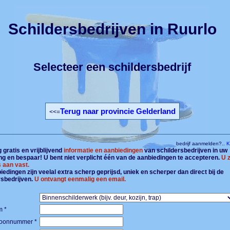
Schildersbedrijven in Ruurlo
Selecteer een schildersbedrijf
Terug naar provincie Gelderland
<<=
bedrijf aanmelden?..
Kl
gratis en vrijblijvend
informatie en aanbiedingen
van schildersbedrijven in uw
g en bespaar! U bent niet verplicht één van de aanbiedingen te accepteren.
U z
 aan vast.
edingen zijn veelal extra scherp geprijsd, uniek en scherper dan direct bij de
rsbedrijven.
U ontvangt eenmalig een email.
 *
foonnummer *