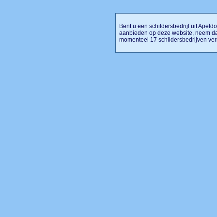
Bent u een schildersbedrijf uit Apeldoo
aanbieden op deze website, neem dan
momenteel 17 schildersbedrijven ve