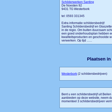
Schilderwerken Santing
De Noesten 92
9431 TG Westerbork
tel: 0593 331345
Extra informatie schildersbedrijf:
Santing Schildersbedrijf en Glaszette
in de regio. Om buiten duurzaam schi
een goed onderhoudsplan hebben en 
kwaliteitsproducten en geschoolde 
verwerken. Op tijd .......
Plaatsen in
Westerbork
(2 schildersbedrijven)
Bent u een schildersbedrijf uit Beilen 
aanbieden op deze website, neem dan
momenteel 3 schildersbedrijven verm